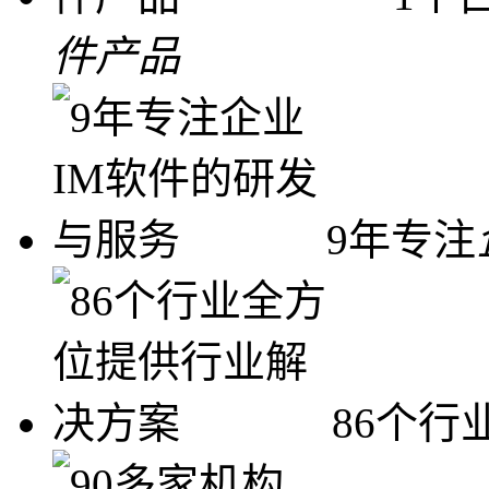
件产品
9年专注
86个行