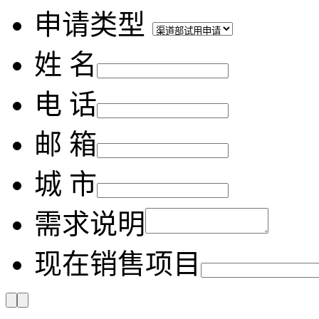
申请类型
姓 名
电 话
邮 箱
城 市
需求说明
现在销售项目