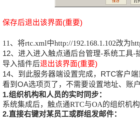
保存后退出该界面(重要)
11
、将
rtc.xml
中
http://
192.168.1.102
改为
ht
12、进入进入触点通后台管理-系统工具-插件
导入插件后
退出该界面(重要)
14、到此服务器端设置完成，RTC客户
看到OA选项页了，不需要设置地址、账
1.组织机构和人员的实时同步：
系统集成后，触点通RTC与OA的组织机
2.直接右键对某员工或群组发邮件：