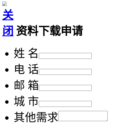
资料下载申请
姓 名
电 话
邮 箱
城 市
其他需求