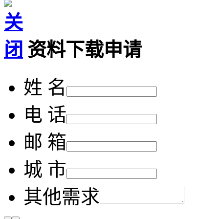
资料下载申请
姓 名
电 话
邮 箱
城 市
其他需求