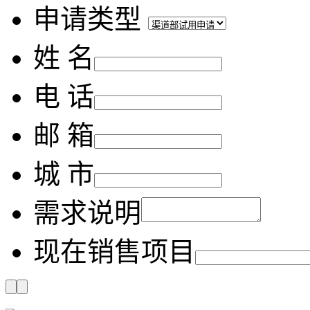
申请类型
姓 名
电 话
邮 箱
城 市
需求说明
现在销售项目