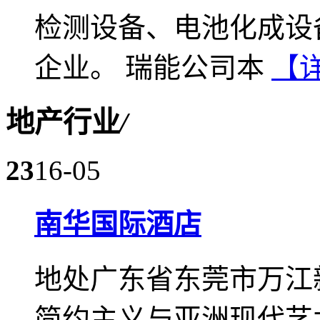
检测设备、电池化成设
企业。 瑞能公司本
【
地产行业
/
23
16-05
南华国际酒店
地处广东省东莞市万江新
简约主义与亚洲现代艺