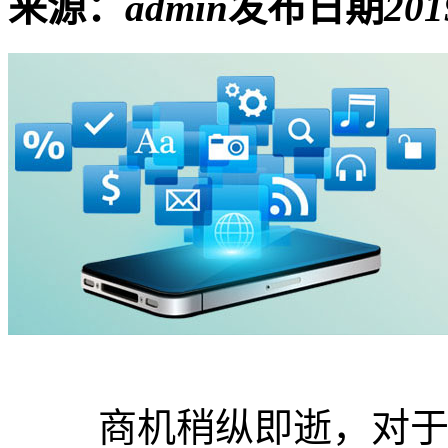
来源：
admin
发布日期
201
商机稍纵即逝，对于身