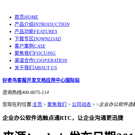
首页
HOME
产品介绍
INTRODUCTION
产品功能
FEATURES
下载专区
DOWNLOAD
客户案例
CASE
聚焦我们
FOCUING
渠道合作
COOPERATION
关于我们
ABOUT US
好奇鸟客服
开发文档
应用中心
国际站
咨询热线
400-8075-114
您现在的位置:
主页
>
聚焦我们
>
公司动态
> >
企业办公软件选
企业办公软件选触点通RTC，让企业沟通更迅捷