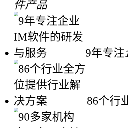
件产品
9年专注
86个行