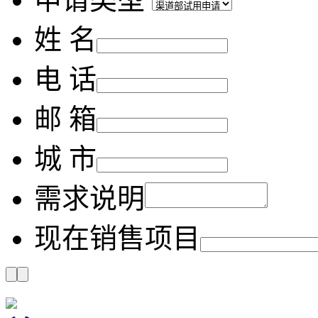
姓 名
电 话
邮 箱
城 市
需求说明
现在销售项目