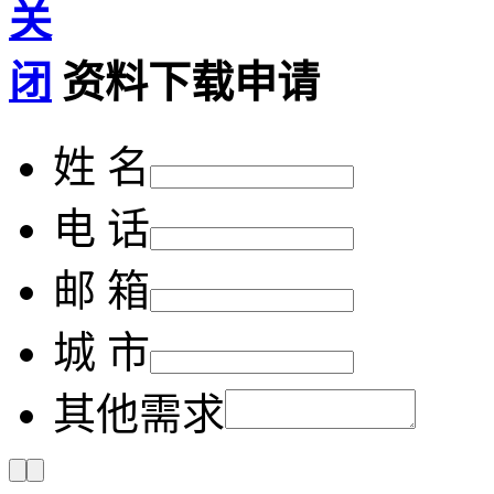
资料下载申请
姓 名
电 话
邮 箱
城 市
其他需求