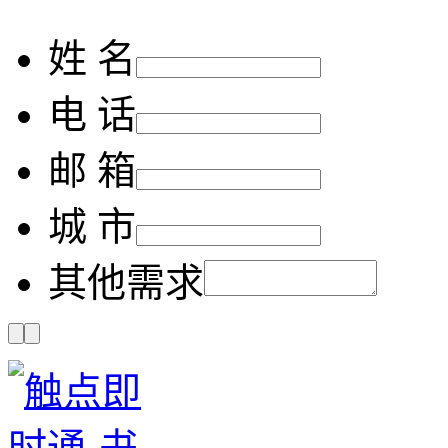
姓 名
电 话
邮 箱
城 市
其他需求