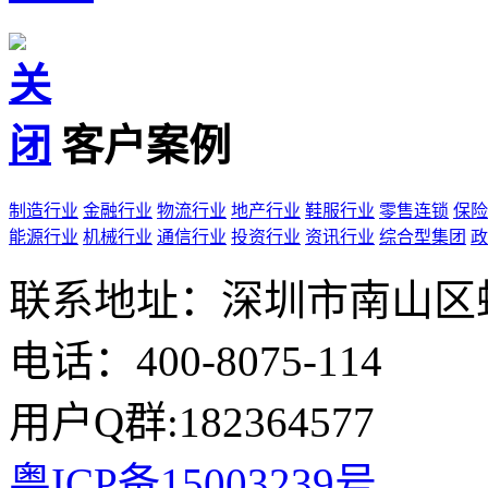
客户案例
制造行业
金融行业
物流行业
地产行业
鞋服行业
零售连锁
保险
能源行业
机械行业
通信行业
投资行业
资讯行业
综合型集团
政
联系地址：深圳市南山区
电话：400-8075-114
用户Q群:182364577
粤ICP备15003239号