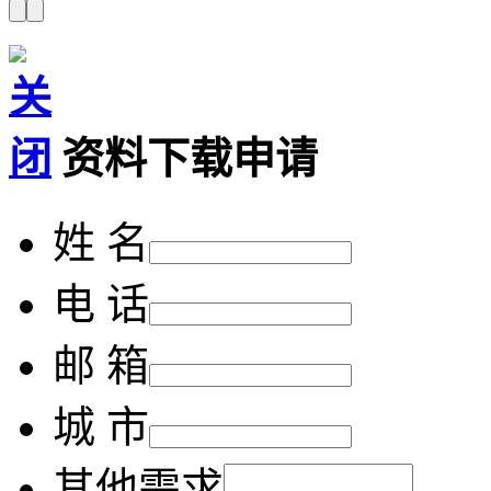
资料下载申请
姓 名
电 话
邮 箱
城 市
其他需求