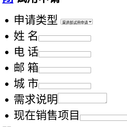
申请类型
姓 名
电 话
邮 箱
城 市
需求说明
现在销售项目