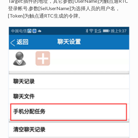
Target:插件的地址，其它参数[UserName]为触点通RTC
登录帐号,参数[SelUserName]为选择人员的用户名，
[Token]为触点通RTC生成的令牌。