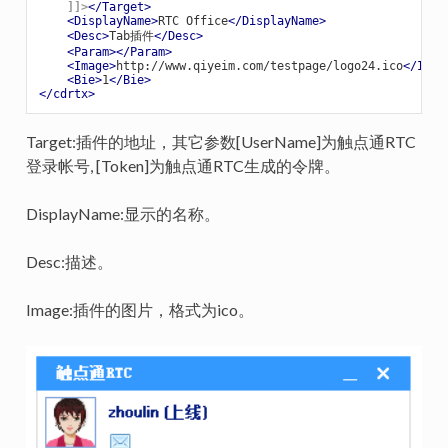
    ]]>
</
Target
>
<
DisplayName
>
RTC Office
</
DisplayName
>
<
Desc
>
Tab插件
</
Desc
>
<
Param
>
</
Param
>
<
Image
>
http://www.qiyeim.com/testpage/logo24.ico
</
Imag
<
Bie
>
1
</
Bie
>
</
cdrtx
>
Target:插件的地址，其它参数[UserName]为触点通RTC
登录帐号, [Token]为触点通RTC生成的令牌。
DisplayName:显示的名称。
Desc:描述。
Image:插件的图片，格式为ico。