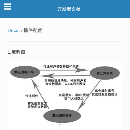
开发者文档
Docs
»
插件配置
1.流程图