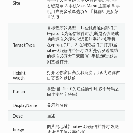
择一个人的右键菜单 6-群列表选择群的
Site
右键菜单 7-手机Main Menu 主菜单 8-手
机用户更多菜单选项 9-手机群组更多菜
单选项
目标程序的类型：1-在触点通内部打开
(当site=0为短信插件时,判断是否发送成
功的标准必须包含返回的字符串),手机:
在app内打开。2-在浏览器打开打开(当
TargetType
site=0为短信插件时,判断是否发送成功
的标准必须大于返回值) ,手机:通过默认
浏览器打开。
打开迷你窗口高度和宽度，为0为迷你窗
Height,
Width
口宽高的默认值
参数(当site=0为短信插件时,多个号码之
Param
间连接的字符串)
显示的名称
DisplayName
描述
Desc
图片的地址(当site=0为短信插件时,发送
Image
成功返回值或字符串)。