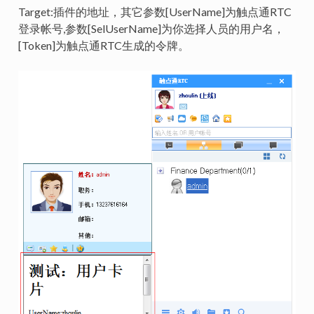
Target:插件的地址，其它参数[UserName]为触点通RTC
登录帐号,参数[SelUserName]为你选择人员的用户名，
[Token]为触点通RTC生成的令牌。