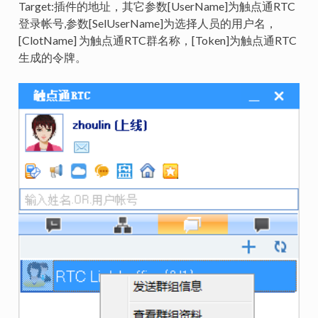
Target:插件的地址，其它参数[UserName]为触点通RTC
登录帐号,参数[SelUserName]为选择人员的用户名，
[ClotName] 为触点通RTC群名称，[Token]为触点通RTC
生成的令牌。