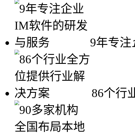
9年专注
86个行