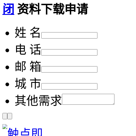
资料下载申请
姓 名
电 话
邮 箱
城 市
其他需求