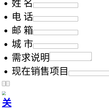
姓 名
电 话
邮 箱
城 市
需求说明
现在销售项目